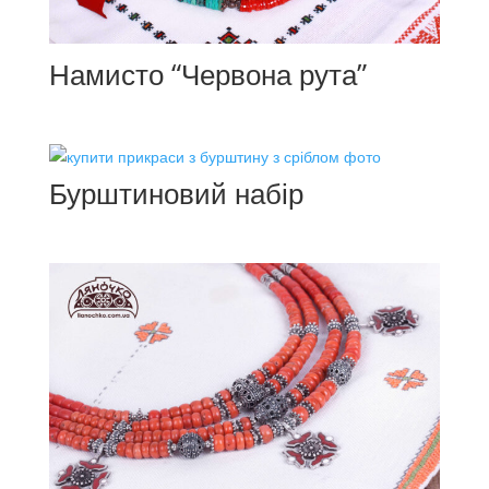
Намисто “Червона рута”
Бурштиновий набір