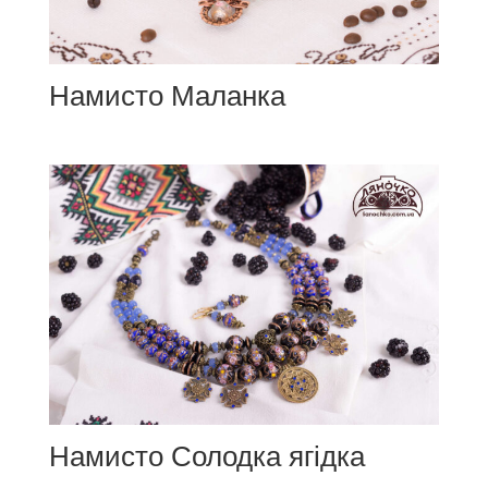
Намисто Маланка
Намисто Солодка ягідка