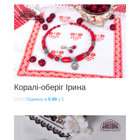
Коралі-оберіг Ірина
Оцінено в
5.00
з 5