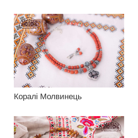
Коралі Молвинець