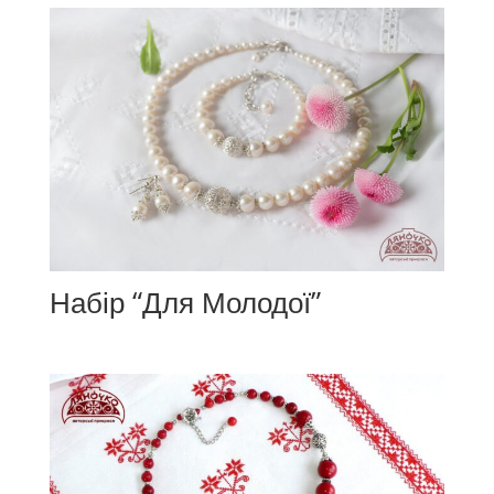
Набір “Для Молодої”