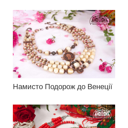
Намисто Подорож до Венеції