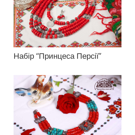
Набір “Принцеса Персії”