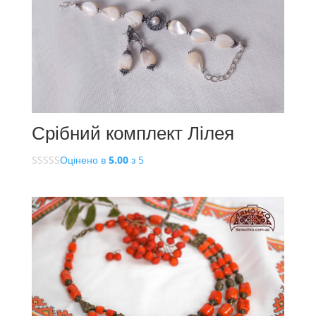
Срібний комплект Лілея
Оцінено в
5.00
з 5